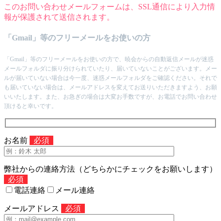
このお問い合わせメールフォームは、SSL通信により入力情
報が保護されて送信されます。
「Gmail」等のフリーメールをお使いの方
「Gmail」等のフリーメールをお使いの方で、暁会からの自動返信メールが迷惑
メールフォルダに振り分けられていたり、届いていないことがございます。メー
ルが届いていない場合は今一度、迷惑メールフォルダをご確認ください。それで
も届いていない場合は、メールアドレスを変えてお送りいただきますよう、お願
いいたします。また、お急ぎの場合は大変お手数ですが、お電話でお問い合わせ
頂けると幸いです。
お名前
必須
弊社からの連絡方法（どちらかにチェックをお願いします）
必須
電話連絡
メール連絡
メールアドレス
必須